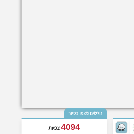
גולשים שצפו בסיור
4094
צפיות