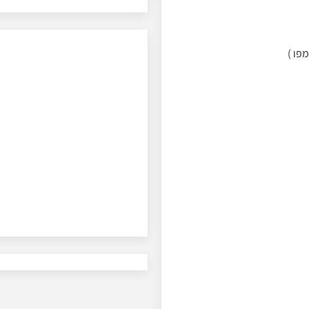
מפו )