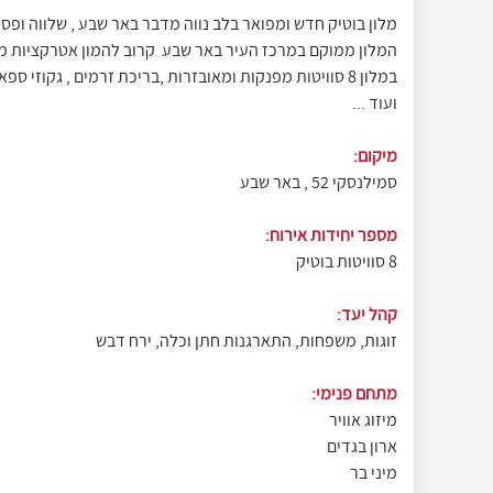
מלון בוטיק חדש ומפואר בלב נווה מדבר באר שבע , שלווה ופס
המלון ממוקם במרכז העיר באר שבע קרוב להמון אטרקציות מ
במלון 8 סוויטות מפנקות ומאובזרות ,בריכת זרמים , גקוזי ס
ועוד ...
מיקום:
סמילנסקי 52 , באר שבע
מספר יחידות אירוח:
8 סוויטות בוטיק
קהל יעד:
זוגות, משפחות, התארגנות חתן וכלה, ירח דבש
מתחם פנימי:
מיזוג אוויר
ארון בגדים
מיני בר