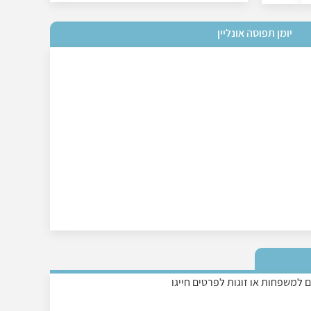
יומן תפוסה אונליין
 למשפחות או זוגות לפרטים חייגו