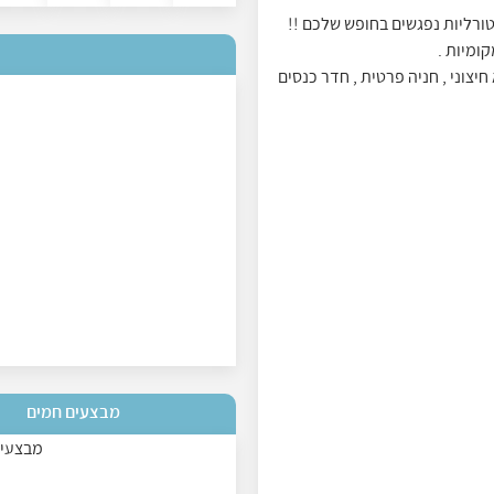
טורליות נפגשים בחופש שלכם !!
קומיות .
פא חיצוני , חניה פרטית , חדר כנסים
מבצעים חמים
מבצעים