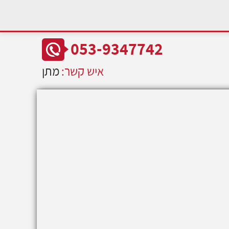
053-9347742
איש קשר:
מתן