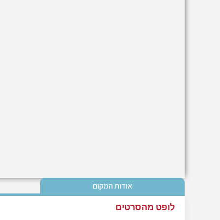
אודות המקום
לופט מהסרטים