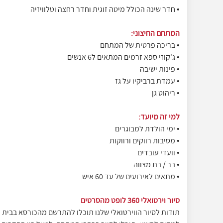
• חדר שינה הכולל מיטה זוגית וחדר רחצה וטלוויזיה
המתחם החיצוני:
• בריכה פרטית של המתחם
• ג'קוזי ספא זרמים המתאים ל6 אנשים
• פינות ישיבה
• עמדת ברביקיו על גז
• ריהוט גן
למי זה מיועד:
• ימי הולדת למבוגרים
• מסיבות רווקים ורווקות
• וועדי עובדים
• בר / בת מצווה
• מתאים לאירועים של עד 60 איש
סיור וירטואלי 360 לופט מהסרטים
תודות לסיור הווירטואלי שלנו תוכלו להתרשם מהכורסא בבית ו