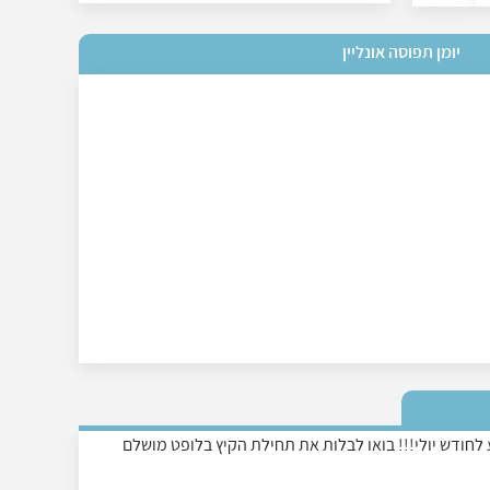
יומן תפוסה אונליין
לחודש יולי!!! בואו לבלות את תחילת הקיץ בלופט מושלם