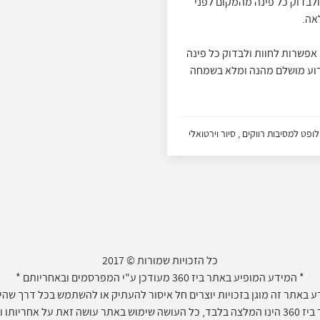
ולבדוק כל פינה מהמקום לפני
אה.
מקום עם אפשרות לחוות ולבדוק כל פינה
ירוע מושלם מהנה ומלא בשמחה
ופט למסיבות רווקים , סיור וירטואלי
כל הזכויות שמורות © 2017
* המידע המופיע באתר ביז 360 מעודכן ע"י המפרסמים ובאחריותם *
 באתר זה מוגן בזכויות יוצרים חל איסור להעתיק או להשתמש בכל דרך שהיא 
חריותו ועל דעתו בלבד.