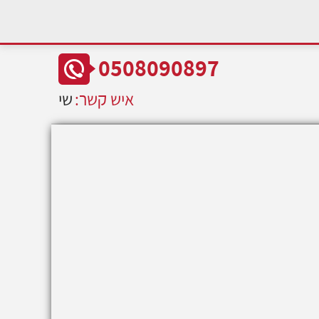
0508090897
איש קשר:
שי