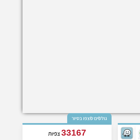
גולשים שצפו בסיור
33167
צפיות