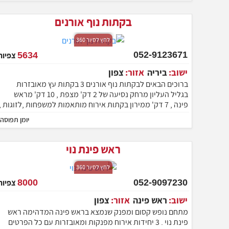
ברוחב לב!
בקתות נוף אורנים
לחץ לסיור 360
052-9123671
5634
צפיות
ישוב:
ביריה
אזור:
צפון
ברוכים הבאים לבקתות נוף אורנים 3 בקתות עץ מאובזרות
בגליל העליון מרחק נסיעה של 2 דק' מצפת , 10 דק' מראש
פינה , 7 דק' ממירון בקתות אירוח מותאמות למשפחות ,לזוגות ,
עם ברכה גדולה מפנקת
יומן תפוסה
ראש פינת נוי
לחץ לסיור 360
052-9097230
8000
צפיות
ישוב:
ראש פינה
אזור:
צפון
מתחם נופש קסום ומפנק שנמצא בראש פינה המדהימה ראש
פינת נוי . 3 יחידות אירוח מפנקות ומאובזרות עם כל הפרטים