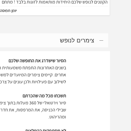
הקטנים לנופש שלכם היחידות מותאמות לזוגות בלבד ! מתחם
הנופש משקיף על נופים יפייפים של כנרת ורמת הגולן באזור
יומן תפוסה
קיים מסעדות משובחות רבות, אטרקציות ומסלולי טיול.
צימרים לנופש
הסיור שישדרג את החופשה שלכם
בשנים האחרונות התפתח משמעותית תחו
אחרים. קיימים צימרים המיועדים למשפ
לשילוב עם פעילויות ולכן עונים על צר
תשכחו מכל מה שהכרתם