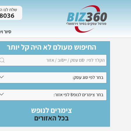
סיור וי
החיפוש מעולם לא היה קל יותר
בחר לפי סוג עסק:
בחר צימרים לנופש לפי אזור:
צימרים לנופש
בכל האזורים