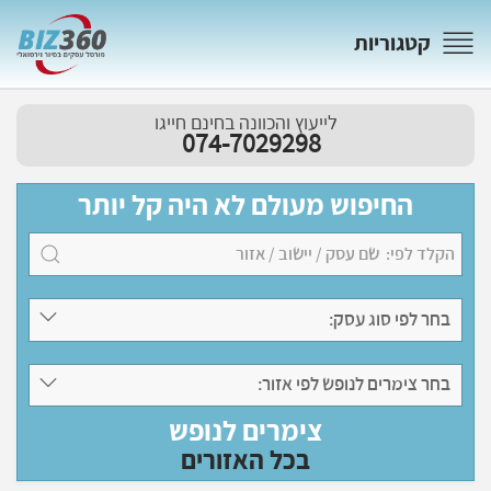
קטגוריות
לייעוץ והכוונה בחינם חייגו
074-7029298
החיפוש מעולם לא היה קל יותר
בחר לפי סוג עסק:
בחר צימרים לנופש לפי אזור:
צימרים לנופש
בכל האזורים