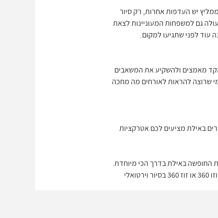
בכל פינה בצימר, הוא כולל את החצר, את
אפשר להתרשם גם מהנוף, מהאבזור
ממליץ יש העדפות אחרות, רק סיור
מעולה גם למשפחות המעוניינות לצאת
ה עוד לפני שתגיעו למקום.
 למקד מאמצים ולהשקיע את המשאבים
למי שרוצה להראות לאורחים מה מחכה
מרים באילת מציעים לכם אטרקציות
ת החופשה באילת בדרך הכי מיוחדת.