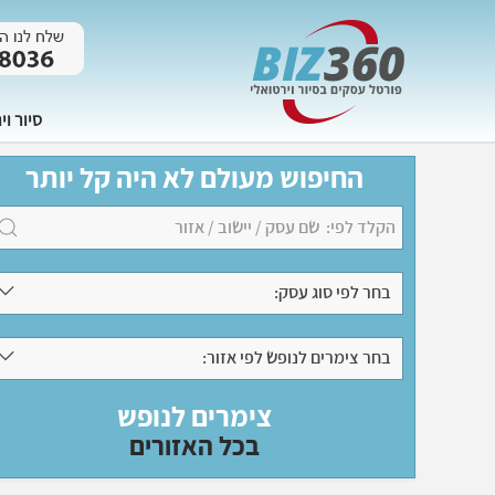
סיור וי
החיפוש מעולם לא היה קל יותר
בחר לפי סוג עסק:
בחר צימרים לנופש לפי אזור:
צימרים לנופש
בכל האזורים