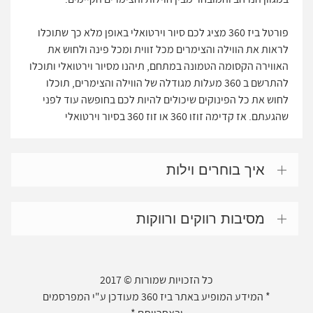
פורטל ביז 360 מציג לכם סיור וירטואלי באופן מלא כך שתוכלו
לראות את הווילה והצימרים מכל זווית ומכל פינה ולחוש את
האווירה הקסומה הטמונה במתחם, תיהנו מסיור וירטואלי ותוכלו
להתרשם ב 360 מעלות מגודלה של הווילה והצימרים, תוכלו
לחוש את כל הפינוקים שיכולים להיות לכם בחופשה עוד לפני
שהגעתם. אז קדימה זוזו 360 או זוז 360 בסיור וירטואלי
איך בוחרים וילות
מסיבות רווקים ורווקות
כל הזכויות שמורות © 2017
* המידע המופיע באתר ביז 360 מעודכן ע"י המפרסמים
ובאחריותם *