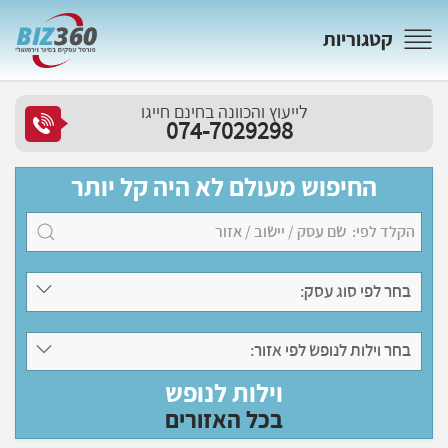
קטגוריות
לייעוץ והכוונה בחינם חייגו
074-7029298
החיפוש מעולם לא היה קל יותר
בחר לפי סוג עסק:
בחר וילות לנופש לפי אזור:
וילות לנופש
בכל האזורים