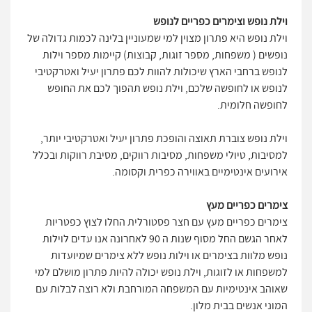
וילת נופש וצימרים כפריים לנופש
וילת נופש היא פתרון מצוין למי שמעוניין בלינה לכמות גדולה של
נופשים ( משפחות, מספר זוגות, קבוצות) קיימות מספר וילות
לנופש ברחבי הארץ שיכולות להוות לכם פתרון יעיל ואטרקטיבי
לנופש או לחופשה שלכם, וילת נופש תהפוך לכם את החופש
לחופשה חלומית.
וילת נופש צוברת תאוצה והופכת פתרון יעיל ואטרקטיבי יותר,
למסיבות, טיולי משפחות, מסיבות רווקים, מסיבת רווקות ובכלל
אירועים אינטימיים באווירה כפרית וקסומה.
צימרים כפריים מעץ
צימרים כפריים מעץ עם חצר פסטורלית החלו לצוץ כפטריות
לאחר הגשם החל מסוף שנות ה 90 לאחרונה אנו עדים לוילות
נופש מלוות בצימרים או וילות נופש ללא צימרים שמיועדות
למשפחות או לזוגות, וילת נופש יכולה להיות פתרון מושלם למי
שאוהב אינטימיות עם המשפחה המורחבת ולא רוצה לבלות עם
המוני אנשים בבית מלון.