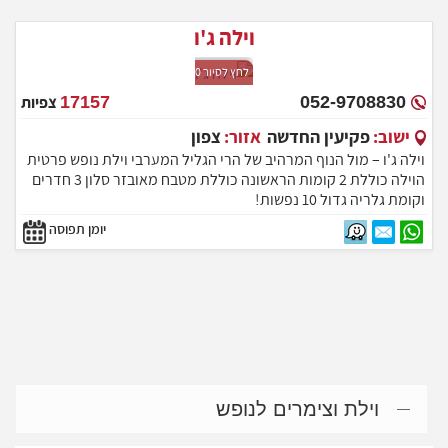
וילה ג'ו
לחץ לסיור 360
052-9708830
17157
צפיות
ישוב:
פקיעין החדשה
אזור:
צפון
וילה ג'ו – מול הנוף המרהיב של הרי הגליל המערבי וילת נופש פרטית
הוילה כוללת 2 קומות הראשונה כוללת מטבח מאובזר סלון 3 חדרים
וקומת גלריה גדול 10 נפשות!
יומן תפוסה
וילת וצימרים לנופש