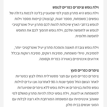
וילת נופש וצימרים כפריים לנופש
וילת נופש היא פתרון מצוין למי שמעוניין בלינה לכמות גדולה של
נופשים ( משפחות, מספר זוגות, קבוצות) קיימות מספר וילות
לנופש ברחבי הארץ שיכולות להוות לכם פתרון יעיל ואטרקטיבי
לנופש או לחופשה שלכם, וילת נופש תהפוך לכם את החופש
לחופשה חלומית.
וילת נופש צוברת תאוצה והופכת פתרון יעיל ואטרקטיבי יותר,
למסיבות, טיולי משפחות, מסיבות רווקים, מסיבת רווקות ובכלל
אירועים אינטימיים באווירה כפרית וקסומה.
צימרים כפריים מעץ
צימרים כפריים מעץ עם חצר פסטורלית החלו לצוץ כפטריות
לאחר הגשם החל מסוף שנות ה 90 לאחרונה אנו עדים לוילות
נופש מלוות בצימרים או וילות נופש ללא צימרים שמיועדות
למשפחות או לזוגות, וילת נופש יכולה להיות פתרון מושלם למי
שאוהב אינטימיות עם המשפחה המורחבת ולא רוצה לבלות עם
המוני אנשים בבית מלון.