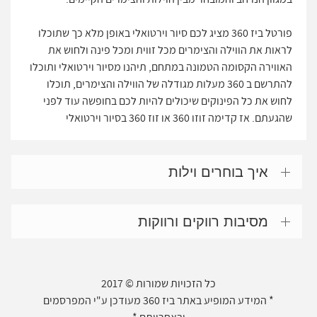
פורטל ביז 360 מציג לכם סיור וירטואלי באופן מלא כך שתוכלו
לראות את הווילה והצימרים מכל זווית ומכל פינה ולחוש את
האווירה הקסומה הטמונה במתחם, תיהנו מסיור וירטואלי ותוכלו
להתרשם ב 360 מעלות מגודלה של הווילה והצימרים, תוכלו
לחוש את כל הפינוקים שיכולים להיות לכם בחופשה עוד לפני
שהגעתם. אז קדימה זוזו 360 או זוז 360 בסיור וירטואלי
איך בוחרים וילות
מסיבות רווקים ורווקות
כל הזכויות שמורות © 2017
* המידע המופיע באתר ביז 360 מעודכן ע"י המפרסמים
ובאחריותם *