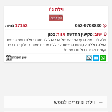
וילה ג'ו
לחץ לסיור 360
052-9708830
17152
צפיות
ישוב:
פקיעין החדשה
אזור:
צפון
וילה ג'ו – מול הנוף המרהיב של הרי הגליל המערבי וילת נופש פרטית
הוילה כוללת 2 קומות הראשונה כוללת מטבח מאובזר סלון 3 חדרים
וקומת גלריה גדול 10 נפשות!
יומן תפוסה
וילת וצימרים לנופש