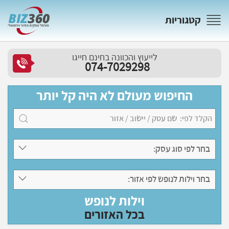
קטגוריות
לייעוץ והכוונה בחינם חייגו
074-7029298
החיפוש מעולם לא היה קל יותר
בחר לפי סוג עסק:
בחר וילות לנופש לפי אזור:
וילות לנופש
בכל האזורים