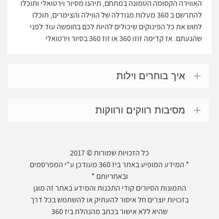
האווירה הקסומה הטמונה במתחם, תיהנו מסיור וירטואלי ותוכלו
להתרשם ב 360 מעלות מגודלה של הווילה והצימרים, תוכלו
לחוש את כל הפינוקים שיכולים להיות לכם בחופשה עוד לפני
שהגעתם. אז קדימה זוזו 360 או זוז 360 בסיור וירטואלי
איך בוחרים וילות
מסיבות רווקים ורווקות
כל הזכויות שמורות © 2017
* המידע המופיע באתר ביז 360 מעודכן ע"י המפרסמים
ובאחריותם *
התמונות הסיורים קודי התכנות והמידע באתר זה מוגן
בזכויות יוצרים חל איסור להעתיק או להשתמש בכל דרך
שהיא ללא אישור בכתב מהנהלת ביז 360