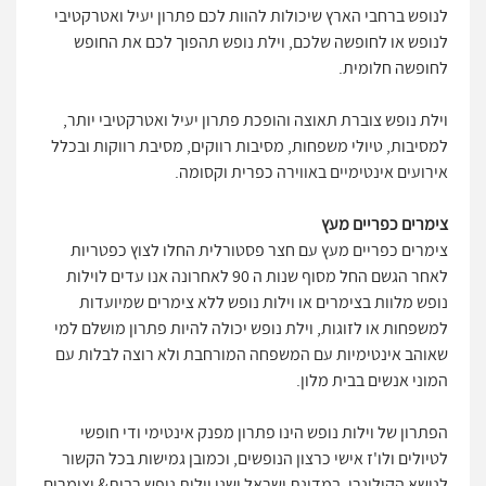
לנופש ברחבי הארץ שיכולות להוות לכם פתרון יעיל ואטרקטיבי
לנופש או לחופשה שלכם, וילת נופש תהפוך לכם את החופש
לחופשה חלומית.
וילת נופש צוברת תאוצה והופכת פתרון יעיל ואטרקטיבי יותר,
למסיבות, טיולי משפחות, מסיבות רווקים, מסיבת רווקות ובכלל
אירועים אינטימיים באווירה כפרית וקסומה.
צימרים כפריים מעץ
צימרים כפריים מעץ עם חצר פסטורלית החלו לצוץ כפטריות
לאחר הגשם החל מסוף שנות ה 90 לאחרונה אנו עדים לוילות
נופש מלוות בצימרים או וילות נופש ללא צימרים שמיועדות
למשפחות או לזוגות, וילת נופש יכולה להיות פתרון מושלם למי
שאוהב אינטימיות עם המשפחה המורחבת ולא רוצה לבלות עם
המוני אנשים בבית מלון.
הפתרון של וילות נופש הינו פתרון מפנק אינטימי ודי חופשי
לטיולים ולו'ז אישי כרצון הנופשים, וכמובן גמישות בכל הקשור