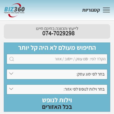
קטגוריות
לייעוץ והכוונה בחינם חייגו
074-7029298
החיפוש מעולם לא היה קל יותר
בחר לפי סוג עסק:
בחר וילות לנופש לפי אזור:
וילות לנופש
בכל האזורים