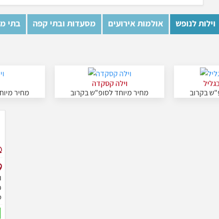
וילות לנופש
אולמות אירועים
מסעדות ובתי קפה
בתי מל
גליל
וילה קסקדה
ו
"ש בקרוב
מחיר מיוחד לסופ"ש בקרוב
מחיר מיוח
ו
סלון