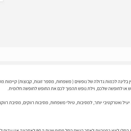
ין בלינה לכמות גדולה של נופשים ( משפחות, מספר זוגות, קבוצות) קיימות מ
פש או לחופשה שלכם, וילת נופש תהפוך לכם את החופש לחופשה חלומית.
עיל ואטרקטיבי יותר, למסיבות, טיולי משפחות, מסיבות רווקים, מסיבת רווקות
צימרים כפריים מעץ עם חצר פסטורלית החלו לצוץ כפטריות