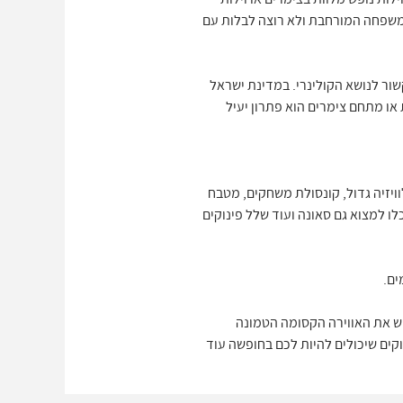
 המשפחה המורחבת ולא רוצה לבלות עם
הקשור לנושא הקולינרי. במדינת ישראל
או מתחם צימרים הוא פתרון יעיל
וויזיה גדול, קונסולת משחקים, מטבח
לו למצוא גם סאונה ועוד שלל פינוקים
 ולחוש את האווירה הקסומה הטמונה
ו לחוש את כל הפינוקים שיכולים להיות לכם בחופשה עוד