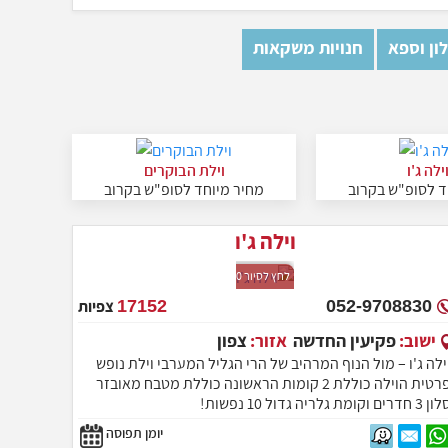
ון וספא
חנויות משקאות
ילה ג'ו
וילת הבוקרים
ד לסופ"ש בקרוב
מחיר מיוחד לסופ"ש בקרוב
וילה ג'ו
לחץ לסיור 360
052-9708830
17152
צפיות
ישוב:
פקיעין החדשה
אזור:
צפון
ילה ג'ו – מול הנוף המרהיב של הרי הגליל המערבי וילת נופש
פרטית הוילה כוללת 2 קומות הראשונה כוללת מטבח מאובזר
 3 חדרים וקומת גלריה גדול 10 נפשות!
יומן תפוסה