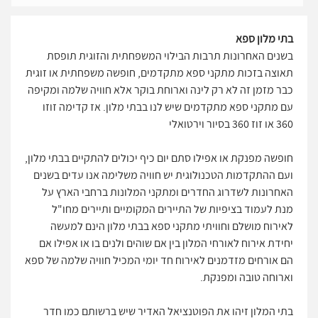
בתי מלון ספא
בשנים האחרונות תרבות הבילוי המשפחתית והזוגית תופסת
תאוצה בזכות מתקני ספא מתקדמים, חופשה משפחתית או זוגית
כבר מזמן זה לא רק לינה וארוחת בוקר אלא חוויה שלמה ומקיפה
עם מתקני ספא מתקדמים שיש לנו בבתי מלון. אז קדימה זוזו
360 או זוז 360 בסיור וירטואלי
חופשה מפנקת או אפילו סתם יום כיף יכולים להתקיים בבתי מלון,
ועם ההתקדמות הטכנולוגית יש חוויה משלימה אנו עדים בשנים
האחרונות לשדרוג החדרים ומתקני המלונות ברחבי הארץ על
מנת לעמוד בציפיות של התיירים המקומיים ותיירים מחו"ל
לאירוח מושלם וחוויתי מתקני ספא בבתי מלון הינם למעשה
יחידת אירוח לאורחי המלון בין אם שוהים ולנים בו או אפילו אם
הם אורחים מזדמנים לאירוח חד יומי המכיל חוויה שלמה של ספא
וארוחה טובה ומפנקת.
בתי המלון זיהו את הפוטנציאל האדיר שיש ברשותם כמו חדר