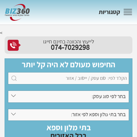
קטגוריות
<
לייעוץ והכוונה בחינם חייגו
074-7029298
החיפוש מעולם לא היה קל יותר
בחר לפי סוג עסק:
בחר בתי מלון וספא לפי אזור:
בתי מלון וספא
בכל האזורים