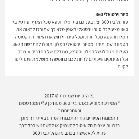
סיור וירטואלי 360
פורטל ביז 360 יציג בפניכם בתי מלון וספא מכל הארץ. פורטל ביז
360 מציג לכם סיור וירטואלי באופן מלא כך שתוכלו לראות את
המלון והספא מכל זווית ומכל פינה ולחוש את האווירה הקסומה
הטמונה שם, תיהנו מסיור וירטואלי במלון ותוכלו להתרשם ב 360
מעלות מגודלו של המלון והספא, מגודלם של החדרים עיצובם
וכל הפינוקים שיכולים להיות לכם בחופשה המושלמת שתחליטו
לקיים.
כל הזכויות שמורות © 2017
* המידע המופיע באתר ביז 360 מעודכן ע"י המפרסמים
ובאחריותם *
התמונות הסיורים קודי התכנות והמידע באתר זה מוגן
בזכויות יוצרים חל איסור להעתיק או להשתמש בכל דרך
שהיא ללא אישור בכתב מהנהלת ביז 360