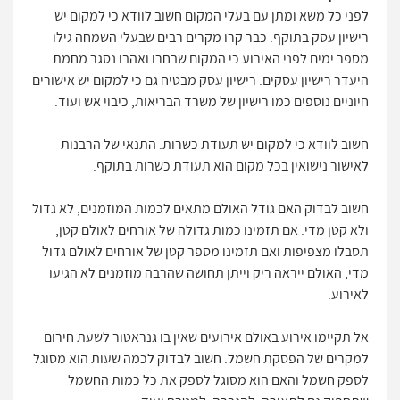
לפני כל משא ומתן עם בעלי המקום חשוב לוודא כי למקום יש
רישיון עסק בתוקף. כבר קרו מקרים רבים שבעלי השמחה גילו
מספר ימים לפני האירוע כי המקום שבחרו ואהבו נסגר מחמת
היעדר רישיון עסקים. רישיון עסק מבטיח גם כי למקום יש אישורים
חיוניים נוספים כמו רישיון של משרד הבריאות, כיבוי אש ועוד.
חשוב לוודא כי למקום יש תעודת כשרות. התנאי של הרבנות
לאישור נישואין בכל מקום הוא תעודת כשרות בתוקף.
חשוב לבדוק האם גודל האולם מתאים לכמות המוזמנים, לא גדול
ולא קטן מדי. אם תזמינו כמות גדולה של אורחים לאולם קטן,
תסבלו מצפיפות ואם תזמינו מספר קטן של אורחים לאולם גדול
מדי, האולם ייראה ריק וייתן תחושה שהרבה מוזמנים לא הגיעו
לאירוע.
אל תקיימו אירוע באולם אירועים שאין בו גנראטור לשעת חירום
למקרים של הפסקת חשמל. חשוב לבדוק לכמה שעות הוא מסוגל
לספק חשמל והאם הוא מסוגל לספק את כל כמות החשמל