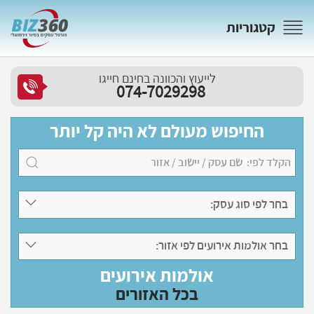
קטגוריות
לייעוץ והכוונה בחינם חייגו
074-7029298
החיפוש מעולם לא היה קל יותר
בחר לפי סוג עסק:
בחר אולמות אירועים לפי אזור:
אולמות אירועים
בכל האזורים