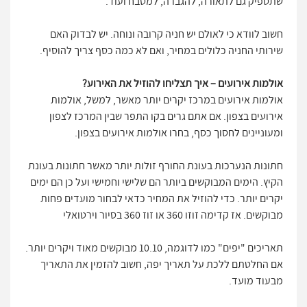
שתספיק גם לתאורה, להגברה, למטבח ועוד.
חשוב לוודא כי לאולם יש חניה קרובה ונוחה. יש לבדוק האם
שירותי החניה כלולים במחיר, ואם לא כמה כסף צריך להוסיף.
אולמות אירועים – איך תצליחו להוזיל את האירוע?
אולמות אירועים במרכז יקרים יותר מאשר, למשל, אולמות
אירועים בצפון. אם אתם גרים בקו התפר שבין המרכז לצפון
ומעוניינים לחסוך כסף, בחרו אולמות אירועים בצפון.
חתונות הנערכות בעונת החורף זולות יותר מאשר חתונות בעונת
הקיץ. הימים המבוקשים ביותר הם שלישי וחמישי ועל כן הם ימים
יקרים יותר. כדי להוזיל את המחיר כדאי לבחור מועדים פחות
מבוקשים. אז קדימה זוזו 360 או זוז 360 בסיור וירטואלי
תאריכים "יפים" כמו לדוגמה, 10.10 מבוקשים מאוד ויקרים יותר.
אם החלטתם ללכת על תאריך יפה, חשוב להזמין את התאריך
מבעוד מועד.