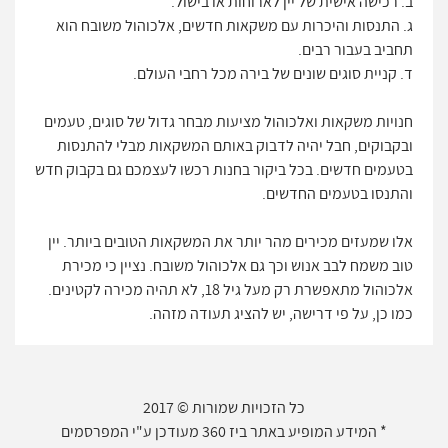
ב. רכישה אישית של יין לארוחות או בישול.
ג. התנסות והיכרות עם משקאות חדשים, אלכוהול משובח הוא
תחביב בעבור רבים.
ד. קניית סוגים שונים של בירה מכל רחבי העולם.
חנויות משקאות ואלכוהול מציעות מבחר גדול של סוגים, טעמים
ובקבוקים, חבל יהיה לדבוק באותם המשקאות מבלי להתנסות
בטעמים חדשים. בכל ביקור בחנות רכשו לעצמכם גם בקבוק חדש
והתנסו בטעמים החדשים.
אלו שמעזים מכירים מהר יותר את המשקאות הטובים ביותר. יין
טוב משמח לבב אנוש וכך גם אלכוהול משובח. נציין כי מכירת
אלכוהול מתאפשרת רק מעל גיל 18, לא תהיה מכירה לקטינים.
כמו כן, על פי דרישה, יש להציג תעודה מזהה.
כל הזכויות שמורות © 2017
* המידע המופיע באתר ביז 360 מעודכן ע"י המפרסמים