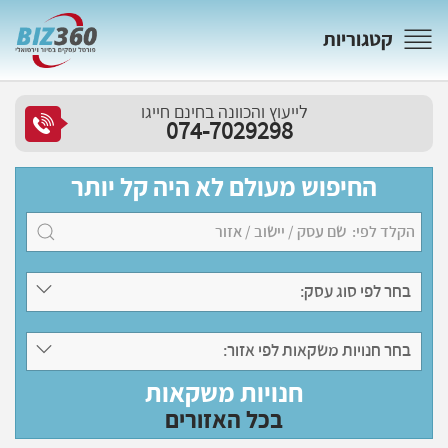
קטגוריות
לייעוץ והכוונה בחינם חייגו
074-7029298
החיפוש מעולם לא היה קל יותר
בחר לפי סוג עסק:
בחר חנויות משקאות לפי אזור:
חנויות משקאות
בכל האזורים