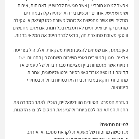
אפשר למצוא חובבי יין אשר מגיעים לרכוש יין לארוחות, אירוח
ושימוש אישי, אחרים רוכשים בירה או שתייה קלה במחירים
מוזלים ויש אשר מחפשים אלכוהול משובח כמו קוניאק או טקילה.
מותגים יקרים ואיכותיים לא תמצאו בכל חנות, אם אתם מחפשים
וויסקי משובח מתוצרת חוץ, כדאי לברר היטב את המלאי בחנות.
כאן באתר, אנו שמחים להציג חנויות משקאות ואלכוהול בפריסה
ארצית. מגוון המוצרים ואופי השירות משתנה בין החנויות. ישנן
חנויות אשר מתמחות ביין ומציעות מבחר גדול של טעמים אז
קדימה זוזו 360 או זוז 360 בסיור וירטואליוסוגים, אחרות
מתרכזות דווקא במכירת בירה או כמויות גדולות במחירי
סיטונאות.
בעזרת המפרט והסיורים הווירטואליים, תוכלו לאתר במהרה את
החנות המתאימה לכם ביותר ולהגיע את המקום לביצוע הזמנות.
למי זה מתאים?
א. רכישה מרוכזת של משקאות לקראת מסיבה או אירוע.