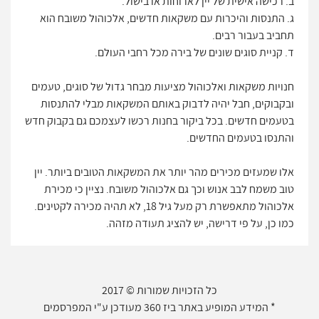
ב. רכישה אישית של יין לארוחות או בישול.
ג. התנסות והיכרות עם משקאות חדשים, אלכוהול משובח הוא
תחביב בעבור רבים.
ד. קניית סוגים שונים של בירה מכל רחבי העולם.
חנויות משקאות ואלכוהול מציעות מבחר גדול של סוגים, טעמים
ובקבוקים, חבל יהיה לדבוק באותם המשקאות מבלי להתנסות
בטעמים חדשים. בכל ביקור בחנות רכשו לעצמכם גם בקבוק חדש
והתנסו בטעמים החדשים.
אלו שמעזים מכירים מהר יותר את המשקאות הטובים ביותר. יין
טוב משמח לבב אנוש וכך גם אלכוהול משובח. נציין כי מכירת
אלכוהול מתאפשרת רק מעל גיל 18, לא תהיה מכירה לקטינים.
כמו כן, על פי דרישה, יש להציג תעודה מזהה.
כל הזכויות שמורות © 2017
* המידע המופיע באתר ביז 360 מעודכן ע"י המפרסמים