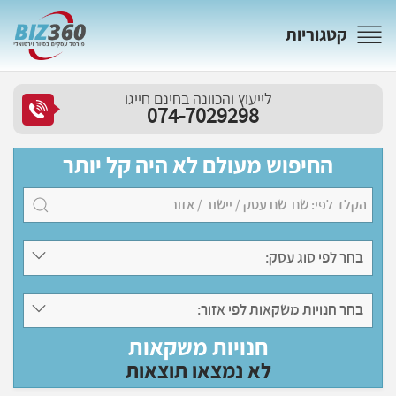
קטגוריות
לייעוץ והכוונה בחינם חייגו
074-7029298
החיפוש מעולם לא היה קל יותר
בחר לפי סוג עסק:
בחר חנויות משקאות לפי אזור:
חנויות משקאות
לא נמצאו תוצאות