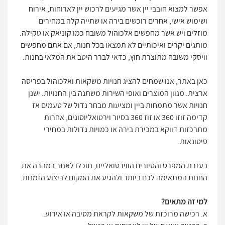
אפשר למצוא חובבי יין אשר מגיעים לרכוש יין לארוחות, אירוח
ושימוש אישי, אחרים רוכשים בירה או שתייה קלה במחירים
מוזלים ויש אשר מחפשים אלכוהול משובח כמו קוניאק או טקילה.
מותגים יקרים ואיכותיים לא תמצאו בכל חנות, אם אתם מחפשים
וויסקי משובח מתוצרת חוץ, כדאי לברר היטב את המלאי בחנות.
כאן באתר, אנו שמחים להציג חנויות משקאות ואלכוהול בפריסה
ארצית. מגוון המוצרים ואופי השירות משתנה בין החנויות. ישנן
חנויות אשר מתמחות ביין ומציעות מבחר גדול של טעמים אז
קדימה זוזו 360 או זוז 360 בסיור וירטואליוסוגים, אחרות
מתרכזות דווקא במכירת בירה או כמויות גדולות במחירי
סיטונאות.
בעזרת המפרט והסיורים הווירטואליים, תוכלו לאתר במהרה את
החנות המתאימה לכם ביותר ולהגיע את המקום לביצוע הזמנות.
למי זה מתאים?
א. רכישה מרוכזת של משקאות לקראת מסיבה או אירוע.