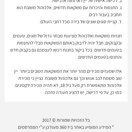
ב. רכישה אישית של יין לארוחות או בישול.
ג. התנסות והיכרות עם משקאות חדשים, אלכוהול משובח הוא
תחביב בעבור רבים.
ד. קניית סוגים שונים של בירה מכל רחבי העולם.
חנויות משקאות ואלכוהול מציעות מבחר גדול של סוגים, טעמים
ובקבוקים, חבל יהיה לדבוק באותם המשקאות מבלי להתנסות
בטעמים חדשים. בכל ביקור בחנות רכשו לעצמכם גם בקבוק חדש
והתנסו בטעמים החדשים.
אלו שמעזים מכירים מהר יותר את המשקאות הטובים ביותר. יין
טוב משמח לבב אנוש וכך גם אלכוהול משובח. נציין כי מכירת
אלכוהול מתאפשרת רק מעל גיל 18, לא תהיה מכירה לקטינים.
כמו כן, על פי דרישה, יש להציג תעודה מזהה.
כל הזכויות שמורות © 2017
* המידע המופיע באתר ביז 360 מעודכן ע"י המפרסמים