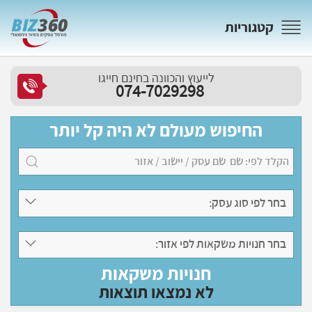
קטגוריות
לייעוץ והכוונה בחינם חייגו
074-7029298
החיפוש מעולם לא היה קל יותר
בחר לפי סוג עסק:
בחר חנויות משקאות לפי אזור:
חנויות משקאות
לא נמצאו תוצאות