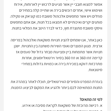
אפשר למצוא חובבי יין אשר מגיעים לרכוש יין לארוחות, אירוח
ושימוש אישי, אחרים רוכשים בירה או שתייה קלה במחירים
מוזלים ויש אשר מחפשים אלכוהול משובח כמו קוניאק או טקילה.
מותגים יקרים ואיכותיים לא תמצאו בכל חנות, אם אתם מחפשים
וויסקי משובח מתוצרת חוץ, כדאי לברר היטב את המלאי בחנות.
כאן באתר, אנו שמחים להציג חנויות משקאות ואלכוהול בפריסה
ארצית. מגוון המוצרים ואופי השירות משתנה בין החנויות. ישנן
חנויות אשר מתמחות ביין ומציעות מבחר גדול של טעמים אז
קדימה זוזו 360 או זוז 360 בסיור וירטואליוסוגים, אחרות
מתרכזות דווקא במכירת בירה או כמויות גדולות במחירי
סיטונאות.
בעזרת המפרט והסיורים הווירטואליים, תוכלו לאתר במהרה את
החנות המתאימה לכם ביותר ולהגיע את המקום לביצוע הזמנות.
למי זה מתאים?
א. רכישה מרוכזת של משקאות לקראת מסיבה או אירוע.