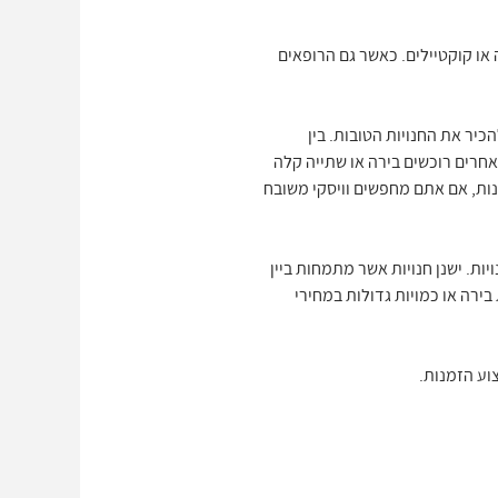
או קוקטיילים. כאשר גם הרופאים
כיר את החנויות הטובות. בין
אחרים רוכשים בירה או שתייה קלה
נות, אם אתם מחפשים וויסקי משובח
ות. ישנן חנויות אשר מתמחות ביין
תרכזות דווקא במכירת בירה או כמויות גדולות במחירי
וע הזמנות.