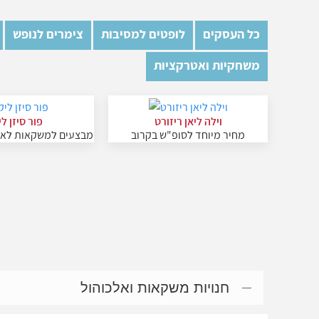
כל העסקים
לופטים למסיבות
צימרים לנופש
משחקיות ואטרקציות
וילה ליאן ריזורט
פור סיזן ל
מחיר מיוחד לסופ"ש בקרוב
מבצעים למשקאות לאי
חנויות משקאות ואלכוהול