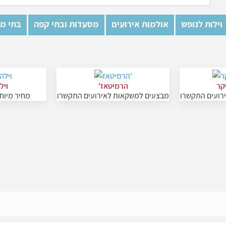
וילות לנופש
אולמות אירועים
מסעדות ובתי קפה
בתי מל
יקר
הרמיטאז'
ויל
רועים התקשרו
מבצעים למשקאות לאירועים התקשרו
מחיר מיוח