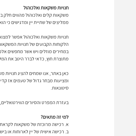
חנויות משקאות ואלכוהול
משקאות קלים ואלכוהול מהווים חלק בלת
ממליצים של שתיית יין ומדגישים כי הוא
חנויות משקאות ואלכוהול אפשר למצוא כ
הלקוחות הקבועים של חנויות המשקאות א
במחירים מוזלים ויש אשר מחפשים אלכו
מתוצרת חוץ, כדאי לברר היטב את המלא
כאן באתר, אנו שמחים להציג חנויות מש
סיטונאות.
בעזרת המפרט והסיורים הווירטואליים,
למי זה מתאים?
א. רכישה מרוכזת של משקאות לקראת מ
ב. רכישה אישית של יין לארוחות או בישו