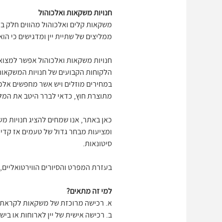
חנויות משקאות ואלכוהול
משקאות קלים ואלכוהול מהווים חלק בלת
ממליצים של שתיית יין ומדגישים כי הוא
חנויות משקאות ואלכוהול אפשר למצוא כ
הלקוחות הקבועים של חנויות המשקאות א
במחירים מוזלים ויש אשר מחפשים אלכו
מתוצרת חוץ, כדאי לברר היטב את המלא
כאן באתר, אנו שמחים להציג חנויות מש
סיטונאות.
בעזרת המפרט והסיורים הווירטואליים,
למי זה מתאים?
א. רכישה מרוכזת של משקאות לקראת מ
ב. רכישה אישית של יין לארוחות או בישו