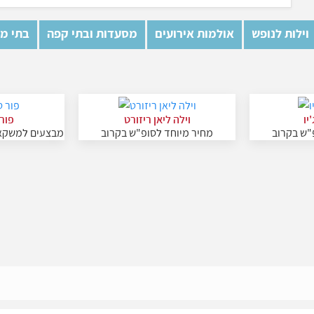
וילות לנופש
אולמות אירועים
מסעדות ובתי קפה
בתי מל
יו
וילה ליאן ריזורט
פור 
"ש בקרוב
מחיר מיוחד לסופ"ש בקרוב
מבצעים למשקאו