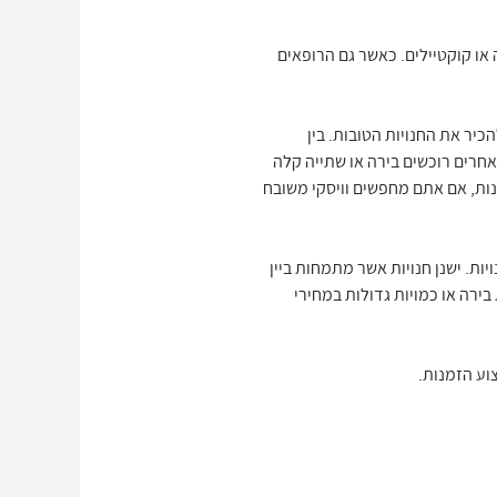
או קוקטיילים. כאשר גם הרופאים
כיר את החנויות הטובות. בין
אחרים רוכשים בירה או שתייה קלה
נות, אם אתם מחפשים וויסקי משובח
ות. ישנן חנויות אשר מתמחות ביין
תרכזות דווקא במכירת בירה או כמויות גדולות במחירי
וע הזמנות.