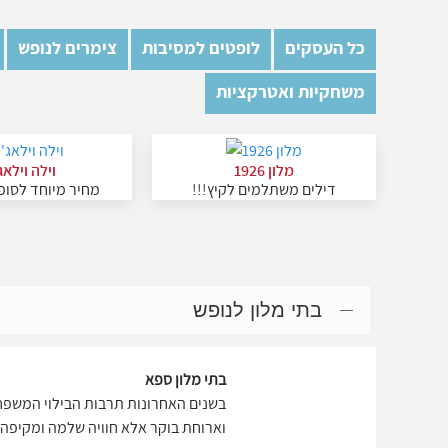
כל העסקים
לופטים למסיבות
צימרים לנופש
משחקיות ואטרקציות
מלון 1926
וילה וילאג'
דילים משתלמים לקיץ!!!
מחיר מיוחד לסופ
בתי מלון לנופש
בתי מלון ספא
בשנים האחרונות תרבות הבילוי המשפח
וארוחת בוקר אלא חוויה שלמה ומקיפה עם מתקני ספא