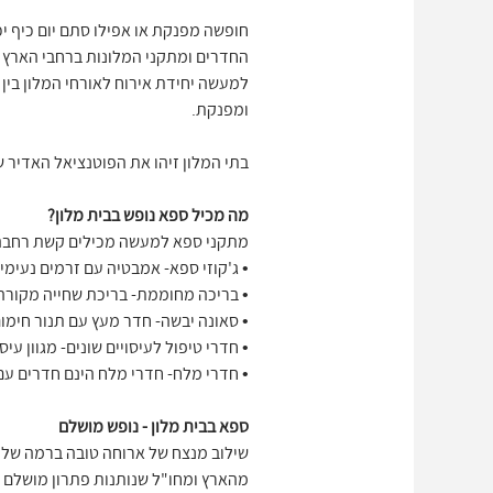
חופשה מפנקת או אפילו סתם יום כיף יכ
החדרים ומתקני המלונות ברחבי הארץ על
למעשה יחידת אירוח לאורחי המלון בין 
ומפנקת.
בתי המלון זיהו את הפוטנציאל האדיר 
מה מכיל ספא נופש בבית מלון?
מתקני ספא למעשה מכילים קשת רחבה
• ג'קוזי ספא- אמבטיה עם זרמים נעימי
• בריכה מחוממת- בריכת שחייה מקור
• סאונה יבשה- חדר מעץ עם תנור חימום
• חדרי טיפול לעיסויים שונים- מגוון עיסו
• חדרי מלח- חדרי מלח הינם חדרים עם 
ספא בבית מלון - נופש מושלם
שילוב מנצח של ארוחה טובה ברמה של מ
מהארץ ומחו"ל שנותנות פתרון מושלם לנ