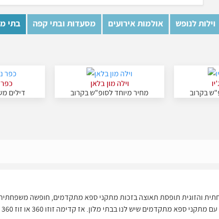
וילות לנופש
אולמות אירועים
מסעדות ובתי קפה
בתי מל
יו
וילה מון בלאן
כפר 
"ש בקרוב
מחיר מיוחד לסופ"ש בקרוב
דילים מש
תית והזוגית תופסת תאוצה בזכות מתקני ספא מתקדמים, חופשה משפחתית או
 מתקדמים שיש לנו בבתי מלון. אז קדימה זוזו 360 או זוז 360 בסיור וירטואלי