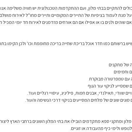
ולים להתקיים בבתי מלון, ועם ההתקדמות הטכנולוגית יש חוויה משלימה אנו
 מנת לעמוד בציפיות של התיירים המקומיים ותיירים מחו"ל לאירוח מושלם ו
אם שוהים ולנים בו או אפילו אם הם אורחים מזדמנים לאירוח חד יומי המכיל 
שיש ברשותם כמו חדר אוכל בריכת שחייה בריכה מחוממת וכו' ולכן הקימו בת
 של מתקנים
ם וחמימים
ה עם טמפרטורה מבוקרת
 שמסייע לניקוי עור הגוף
יים שוודי, תאילנדי, אבנים חמות, פיליניג, עיסויי רגליים ועוד.
סוגים שונים של מלחים המסייעים בניקוי דרכי הנשימה והעור.
לון ומתקני ספא מתקדמים הובילו את בתי המלון השונים ברחבי הארץ ליצור 
ופש ולימי כיף מהעבודה או זוגיים.