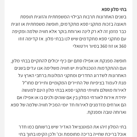
בתי מלון ספא
בשנים האחרונות תרבות הבילוי המשפחתית והזוגית תופסת
תאוצה בזכות מתקני ספא מתקדמים, חופשה משפחתית או זוגית
כבר מזמן זה לא רק לינה וארוחת בוקר אלא חוויה שלמה ומקיפה
עם מתקני ספא מתקדמים שיש לנו בבתי מלון. אז קדימה זוזו
360 או זוז 360 בסיור וירטואלי
חופשה מפנקת או אפילו סתם יום כיף יכולים להתקיים בבתי מלון,
ועם ההתקדמות הטכנולוגית יש חוויה משלימה אנו עדים בשנים
האחרונות לשדרוג החדרים ומתקני המלונות ברחבי הארץ על
מנת לעמוד בציפיות של התיירים המקומיים ותיירים מחו"ל
לאירוח מושלם וחוויתי מתקני ספא בבתי מלון הינם למעשה
יחידת אירוח לאורחי המלון בין אם שוהים ולנים בו או אפילו אם
הם אורחים מזדמנים לאירוח חד יומי המכיל חוויה שלמה של ספא
וארוחה טובה ומפנקת.
בתי המלון זיהו את הפוטנציאל האדיר שיש ברשותם כמו חדר
אוכל בריכת שחייה בריכה מחוממת וכו' ולכן הקימו בתוך בתי