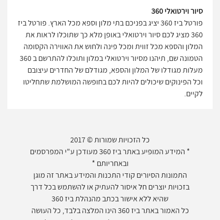
סיור וירטואלי 360
פורטל ביז 360 יציג בפניכם בתי מלון וספא מכל הארץ. פורטל ביז
360 מציג לכם סיור וירטואלי באופן מלא כך שתוכלו לראות את
המלון והספא מכל זווית ומכל פינה ולחוש את האווירה הקסומה
הטמונה שם, תיהנו מסיור וירטואלי במלון ותוכלו להתרשם ב 360
מעלות מגודלו של המלון והספא, מגודלם של החדרים עיצובם
וכל הפינוקים שיכולים להיות לכם בחופשה המושלמת שתחליטו
לקיים.
כל הזכויות שמורות © 2017
* המידע המופיע באתר ביז 360 מעודכן ע"י המפרסמים
ובאחריותם *
התמונות הסיורים קודי התכנות והמידע באתר זה מוגן
בזכויות יוצרים חל איסור להעתיק או להשתמש בכל דרך
שהיא ללא אישור בכתב מהנהלת ביז 360
כל האמור באתר ביז 360 הינו המלצה בלבד, כל העושה