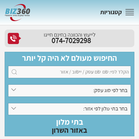
קטגוריות
לייעוץ והכוונה בחינם חייגו
074-7029298
החיפוש מעולם לא היה קל יותר
בחר לפי סוג עסק:
בחר בתי מלון לפי אזור:
בתי מלון
באזור השרון