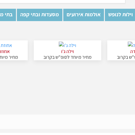
וילות לנופש
אולמות אירועים
מסעדות ובתי קפה
בתי מל
דה
וילה ג'ו
אחוזת
"ש בקרוב
מחיר מיוחד לסופ"ש בקרוב
מחיר מיוח