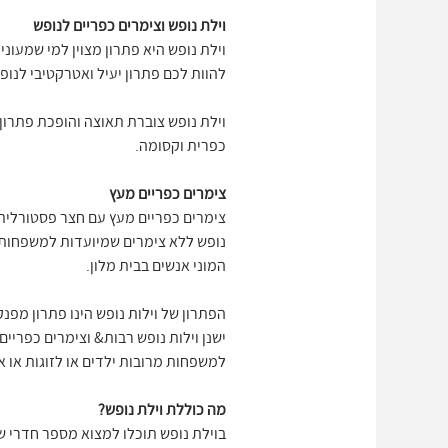
וילת נופש וצימרים כפריים לנופש
וילת נופש היא פתרון מצוין למי שמעוני
להוות לכם פתרון יעיל ואטרקטיבי לנו
וילת נופש צוברת תאוצה והופכת פתרון י
כפרית וקסומה.
צימרים כפריים מעץ
נופש ללא צימרים שמיועדות למשפחות א
המוני אנשים בבית מלון.
הפתרון של וילות נופש הינו פתרון מפנק
ישנן וילות נופש רבות& וצימרים כפרי
למשפחות מרובות ילדים או לזוגות או אפ
מה כוללת וילת נופש?
בוילת נופש תוכלו למצוא מספר חדרי שי