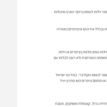
ספר וילות לנופש ברחבי הארץ שיכולות
 ובכלל אירועים אינטימיים באווירה
 לאחר הגשם החל מסוף שנות ה 90 לאחרונה אנו עדים לוילות נופש מלוות בצימרים או וילות
 המשפחה המורחבת ולא רוצה לבלות עם
הקשור לנושא הקולינרי. במדינת ישראל
או מתחם צימרים הוא פתרון יעיל
וויזיה גדול, קונסולת משחקים, מטבח