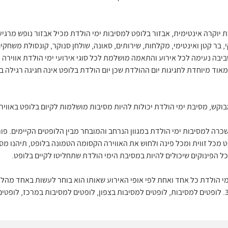
יוקרה אינטימית, אבזור בלופט למסיבות ימי הולדת מכיל אבזור נופש מרגיע, 
, בר קטן ואינטימי, מקלחות, שירותים, סאונה, שולחן סנוקר, קונסולת משחקי
סביבה נעימה לכל אירוע והתאמה מושלמת לכל סוגי אירועי ימי הולדת אווירה 
 מאוד מיוחדת לחגיגות יום ההולדת שכן יום הולדת בלופט אינה חגיגה רגילה 
וקש, מסיבת ימי הולדת יכולות להיות מסיבות מושלמות לקיום בלופט באוויר
מכל זווית ומכל פינה ולחוש את האווירה הקסומה הטמונה בלופט, תיהנו מסי
י הולדת כל אחד ואחת לפי אופי האירוע שאותו הוא בוחר לעשות באחד מהלו
שאנו גאים לארח אצלנו בפורטל ביז 360. לופטים למסיבות, לופטים למסיבות בצפון, לופטים למסיבות ב