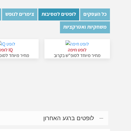
כל העסקים
לופטים למסיבות
צימרים לנופש
משחקיות ואטרקציות
לופט חיפה
IQ לופט
מחיר מיוחד לסופ"ש בקרוב
מחיר מיוחד לסופ
לופטים ברגע האחרון