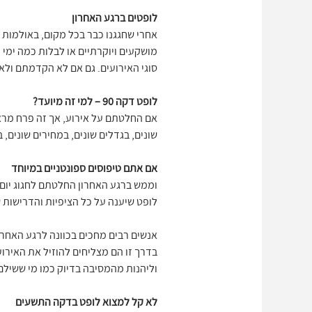
לופטים ברגע האחרון
אחרי שחגגנו כבר בכל מקום, באולמות אי
סוגי האירועים. גם אם לא הקדמתם ולא
לופט דקה 90 – למי זה מיועד?
אם החלטתם על אירוע, אך זה פרח מראש
שונים, בגדלים שונים, במחירים שונים
אם אתם טיפוסים ספונטניים במיוחד
וממש ברגע האחרון החלטתם לחגוג יום 
לופט שיענה על כל הציפיות והדרישות
אנשים רבים מחכים בכוונה לרגע האחרון
בדרך זו הם מצליחים להוזיל את האירוע
וליהנות מהמסיבה בדיוק כמו מי ששילם
לא קל למצוא לופט בדקה התשעים