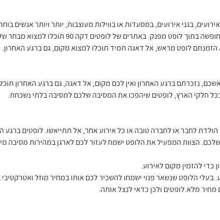
רועים, בגני אירועים, במסעדות או בווילות מעוצבות, יותר ויותר אנשים בוחר
מושקעים ויוקרתיים או לבלות כמה ימי חופשה בתוך לופט 
 הזמנתם לופט מראש, אל דאגה תמיד תוכלו למצוא מקום, גם ברגע האחרון.
כם, נזכרתם ברגע האחרון ואין לכם מקום, אל דאגה, גם ברגע האחרון תוכל
, בכל חלקי הארץ, לופטים שיהפכו את המסיבה שלכם למסיבה בלתי נשכחת.
הולדת לחבר או לחברה טובה או כל אירוע אחר, אל תתייאשו. לופטים ברגע ה
 שלכם. הצוות המפעיל את הלופט ישמח לעזור לכם לארגן במהירות מסיבה מי
 כדי להזמין מקום לאירוע.
. בעלי הלופט שנשאר פנוי ישמחו להשכיר לכם אותו במחיר מוזל ואטרקטיבי.
 מחיר מלא.לופטים ולכן כדאי לנצל אותה.