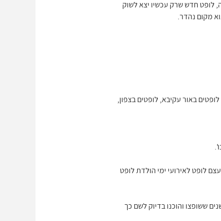
ה, לופט חדש שרק עכשיו יצא לשוק
לופטים באור עקיבא, לופטים בצפון,
'.
עצם לופט לאירועי ימי הולדת לופט
ים ששופצו והוכנו בדיוק לשם כך