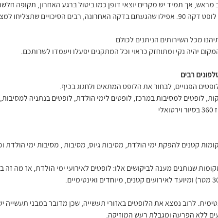
 מראש, אך תמיד יש מקרים יוצאי דופן כמו ביטול ברגע האחרון, תקופה חלש
 שתצליחו למצוא מקום נהדר.
יהנו מכל השירותים הניתנים לכולם
קום יהיה נקי ומתוחזק כראוי וכל המתקנים יפעלו ויעמדו לשרותכם.
לופטים הפנויים, לבחור את הלופט המתאים ולחגוג בכיף.
ות, לופטים למסיבות במרכז, לופטים לימי הולדת, לופטים בנתניה למסיבות, 
מות קטנים להפקת ימי הולדת, מסיבות גיוס, מסיבות , מסיבות ימי הולדת וכו
מות שנותנים מענה לביקושים אלו: לופטים לאירועי ימי הולדת, אז מה זה ב
טימית. לרוב נמצא את הלופטים באזורי תעשייה, שכן מדובר במבני תעשייה ישנ
עים ללא הפרעה ומגבלת רעש המוזיקה.