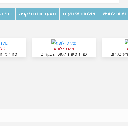
וילות לנופש
אולמות אירועים
מסעדות ובתי קפה
בתי מל
פארטי לופט
גול
"ש בקרוב
מחיר מיוחד לסופ"ש בקרוב
מחיר מיוח