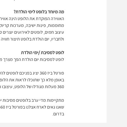
מה מיוחד בלופט לימי הולדת?
האווירה הפוקדת את הלופט הינה אווירת 
מחוממות, פינות ישיבה, מערכות קריוקי
עיצוב חמים, לופטים לאירועים יוצרים 
ולחבריו, יום הולדת בלופט תיצור חוויה
לופט למסיבת /ימי הולדת
לופט למסיבות יום הולדת הפך מצרך מב
באופן מלא כך שתוכלו לראות את הלופט 
360 מעלות מגודלו של הלופט, עיצובו וכל הפינוקים שיכולים להיות במסיבת הימי הולדת שתחליטו לקיים בלופט.
מתקיימות מדי ערב בלופטים מסיבות ימ
בדרום.