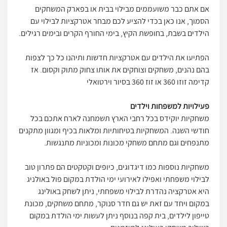
אם אתם כבר משועממים מבילוי בבית או בפארק המשחקים
הסמוך, אנו כאן בכדי להציע לכם מבחר אטרקציות לבילוי עם
הילדים בשבת, בחופשת הקיץ, בימי החורף הקרים ובימים רגילים.
הפתיעו את הילדים עם אטרקציות חדשות ותיהנו כל כך לצפות
בהם נהנים, משחקים וצוחקים את אותו צחוק מתוק וקסום. אז
קדימה זוזו 360 או זוז 360 בסיור וירטואלי
פעילויות למשפחות וילדים
משחקיות יוקידס בכל רחבי הארץ תשמחנה לארח אתכם בכל
חודשי השנה. המשחקיות בטיחותיות ומלאות בכיף ומגוון מתקנים
מתנפחים וגם מתחם משחקי מכונות ומכוניות מתנגשות.
משחקיות נוספות כמו דיגדוגים, כיופים וקטקטים הם פתרון טוב
לבילוי משפחתי ואפילו לאירועי ימי הולדת במקום פול באולניג
היא אטרקציה נהדרת לבילוי משפחתי, ניתן לשחק באולינג
במקום ויחד עם זאת יש גם חדר סנוקר, מתחם משחקים, מכונת
טייפון לילדים, בית קפה בנוסף ניתן לעשות ימי הולדת במקום