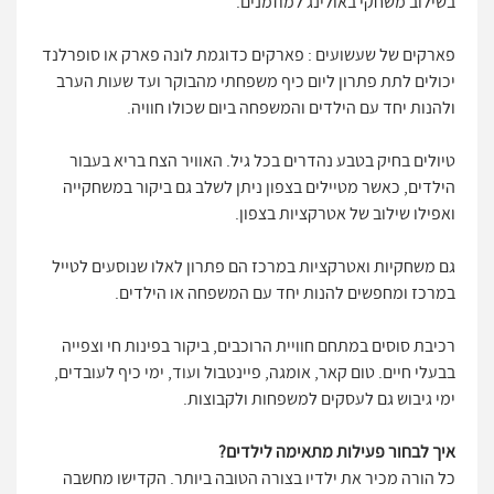
בשילוב משחקי באולינג למוזמנים.
פארקים של שעשועים : פארקים כדוגמת לונה פארק או סופרלנד
יכולים לתת פתרון ליום כיף משפחתי מהבוקר ועד שעות הערב
ולהנות יחד עם הילדים והמשפחה ביום שכולו חוויה.
טיולים בחיק בטבע נהדרים בכל גיל. האוויר הצח בריא בעבור
הילדים, כאשר מטיילים בצפון ניתן לשלב גם ביקור במשחקייה
ואפילו שילוב של אטרקציות בצפון.
גם משחקיות ואטרקציות במרכז הם פתרון לאלו שנוסעים לטייל
במרכז ומחפשים להנות יחד עם המשפחה או הילדים.
רכיבת סוסים במתחם חוויית הרוכבים, ביקור בפינות חי וצפייה
בבעלי חיים. טום קאר, אומגה, פיינטבול ועוד, ימי כיף לעובדים,
ימי גיבוש גם לעסקים למשפחות ולקבוצות.
איך לבחור פעילות מתאימה לילדים?
כל הורה מכיר את ילדיו בצורה הטובה ביותר. הקדישו מחשבה