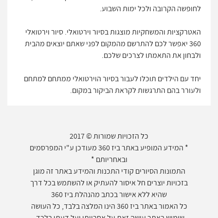
לחופשה הקרובה ולכל ימות השבוע.
האטרקציות והמשחקיות מוצגות בסיור וירטואלי. סיור וירטואלי
360 יאפשר לכם להתרשם מהמקום לפני שאתם יוצאים מהבית
ולבחון את התאמתו לצרכים שלכם.
יחד עם הילדים תוכלו לעבור בסיור הוירטואלי ממתחם למתחם
ולעורר בהם התרגשות לקראת הביקור במקום.
כל הזכויות שמורות © 2017
* המידע המופיע באתר ביז 360 מעודכן ע"י המפרסמים
ובאחריותם *
התמונות הסיורים קודי התכנות והמידע באתר זה מוגן
בזכויות יוצרים חל איסור להעתיק או להשתמש בכל דרך
שהיא ללא אישור בכתב מהנהלת ביז 360
כל האמור באתר ביז 360 הינו המלצה בלבד, כל העושה
שימוש באתר עושה זאת על אחריותו ועל דעתו בלבד.