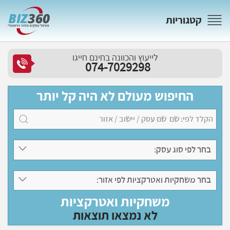
קטגוריות
לייעוץ והכוונה בחינם חייגו
074-7029298
החיפוש מעולם לא היה קל יותר
בחר לפי סוג עסק:
בחר משחקיות ואטרקציות לפי אזור:
משחקיות ואטרקציות
לא נמצאו תוצאות