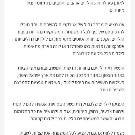
לאותן פעילויות שהילדים אוהבים, תחביבים ותחומי עניין
מיוחדים.
אנו מציעים מבחר גדול של אטרקציות למשפחות, יחד תוכלו
להרכיב יום של כיף לכל המשפחה. המשחקיות נהדרות בעבור
הילדים הקטנים, חוות הסוסים מתאימות גם לילדים גדולים יותר,
אטרקציות נפלאות כמו סופרלנד או לונה פארק מתאימות
לילדים בכל גיל וגם למבוגרים.
העשירו את ילדיכם בחוויות חדשות. חפשו בעבורם אטרקציות
באזור הצפון ובאזור המרכז. הכירו להם את ארץ ישראל היפה,
פעילויות מעשירות עם היבט לימודי, פעילויות גופניות להמרצת
השרירים ועוד.
העניקו לילדים שלכם ילדות עשירה בחוויות, אפשרו להם ליהנות
ולחוות צבעים, צחוק, סיפורים, אגדות ולהגשים את כל החלומות.
מרגעי האושר המשפחתיים הללו תורכב ילדות קסומה.
נשמח ללוות אתכם ולהציע לכל המשפחה אטרקציות לשבת,