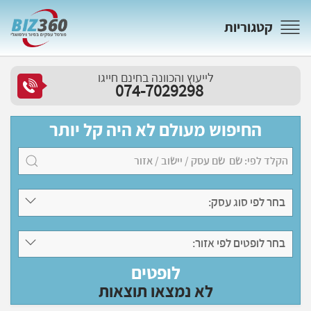
קטגוריות
לייעוץ והכוונה בחינם חייגו
074-7029298
החיפוש מעולם לא היה קל יותר
בחר לפי סוג עסק:
בחר לופטים לפי אזור:
לופטים
לא נמצאו תוצאות