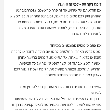
לופט דקה 90 – למי זה מיועד?
אם החלטתם על אירוע, אך זה פרח מראשכם, נזכרתם ברגע
האחרון ואין לכם מקום, אל דאגה, גם ברגע האחרון תוכלו למצוא
מבחר של לופטים בסגנונות שונים, בגדלים שונים, במחירים
שונים, בכל חלקי הארץ, לופטים שיהפכו את המסיבה שלכם
למסיבה בלתי נשכחת.
אם אתם טיפוסים ספונטניים במיוחד
וממש ברגע האחרון החלטתם לחגוג יום הולדת לחבר או לחברה
טובה או כל אירוע אחר, אל תתייאשו. לופטים ברגע האחרון
יאפשרו למצוא בתוך זמן קצר לופט שיענה על כל הציפיות
והדרישות שלכם. הצוות המפעיל את הלופט ישמח לעזור לכם
לארגן במהירות מסיבה מיוחדת ושמחה.
אנשים רבים מחכים בכוונה לרגע האחרון כדי להזמין מקום
לאירוע.
בדרך זו הם מצליחים להוזיל את האירוע. בעלי הלופט שנשאר
פנוי ישמחו להשכיר לכם אותו במחיר מוזל ואטרקטיבי. בדרך זו