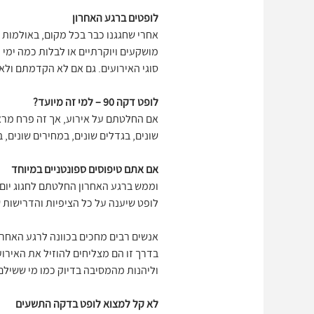
לופטים ברגע האחרון
אחרי שחגגנו כבר בכל מקום, באולמות אי
סוגי האירועים. גם אם לא הקדמתם ולא
לופט דקה 90 – למי זה מיועד?
אם החלטתם על אירוע, אך זה פרח מראש
שונים, בגדלים שונים, במחירים שונים
אם אתם טיפוסים ספונטניים במיוחד
וממש ברגע האחרון החלטתם לחגוג יום 
לופט שיענה על כל הציפיות והדרישות
אנשים רבים מחכים בכוונה לרגע האחרון
בדרך זו הם מצליחים להוזיל את האירוע
וליהנות מהמסיבה בדיוק כמו מי ששילם
לא קל למצוא לופט בדקה התשעים