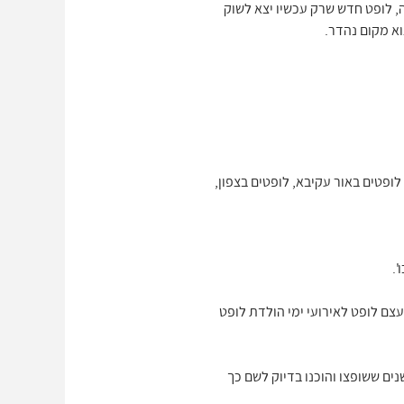
ה, לופט חדש שרק עכשיו יצא לשוק
לופטים באור עקיבא, לופטים בצפון,
'.
עצם לופט לאירועי ימי הולדת לופט
ים ששופצו והוכנו בדיוק לשם כך