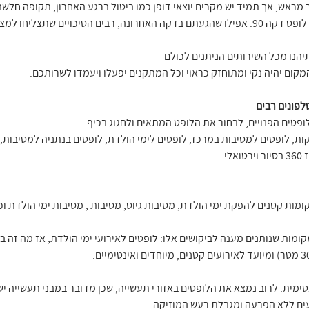
 מראש, אך תמיד יש מקרים יוצאי דופן כמו ביטול ברגע האחרון, תקופה חלש
 שתצליחו למצוא מקום נהדר.
יהנו מכל השירותים הניתנים לכולם
קום יהיה נקי ומתוחזק כראוי וכל המתקנים יפעלו ויעמדו לשרותכם.
לופטים הפנויים, לבחור את הלופט המתאים ולחגוג בכיף.
ות, לופטים למסיבות במרכז, לופטים לימי הולדת, לופטים בנתניה למסיבות, 
מות קטנים להפקת ימי הולדת, מסיבות גיוס, מסיבות , מסיבות ימי הולדת וכו
מות שנותנים מענה לביקושים אלו: לופטים לאירועי ימי הולדת, אז מה זה ב
טימית. לרוב נמצא את הלופטים באזורי תעשייה, שכן מדובר במבני תעשייה ישנ
עים ללא הפרעה ומגבלת רעש המוזיקה.