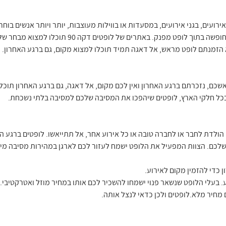
רועים, בגני אירועים, במסעדות או בווילות מעוצבות, יותר ויותר אנשים בוחר
מושקעים ויוקרתיים או לבלות כמה ימי חופשה בתוך לופט 
 הזמנתם לופט מראש, אל דאגה תמיד תוכלו למצוא מקום, גם ברגע האחרון.
כם, נזכרתם ברגע האחרון ואין לכם מקום, אל דאגה, גם ברגע האחרון תוכל
, בכל חלקי הארץ, לופטים שיהפכו את המסיבה שלכם למסיבה בלתי נשכחת.
הולדת לחבר או לחברה טובה או כל אירוע אחר, אל תתייאשו. לופטים ברגע ה
 שלכם. הצוות המפעיל את הלופט ישמח לעזור לכם לארגן במהירות מסיבה מי
 כדי להזמין מקום לאירוע.
. בעלי הלופט שנשאר פנוי ישמחו להשכיר לכם אותו במחיר מוזל ואטרקטיבי.
 מחיר מלא.לופטים ולכן כדאי לנצל אותה.