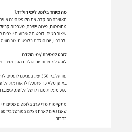
מה מיוחד בלופט לימי הולדת?
האווירה הפוקדת את הלופט הינה אווירת 
מחוממות, פינות ישיבה, מערכות קריוקי
עיצוב חמים, לופטים לאירועים יוצרים 
ולחבריו, יום הולדת בלופט תיצור חוויה
לופט למסיבת /ימי הולדת
לופט למסיבות יום הולדת הפך מצרך מב
באופן מלא כך שתוכלו לראות את הלופט 
360 מעלות מגודלו של הלופט, עיצובו וכל הפינוקים שיכולים להיות במסיבת הימי הולדת שתחליטו לקיים בלופט.
מתקיימות מדי ערב בלופטים מסיבות ימ
בדרום.