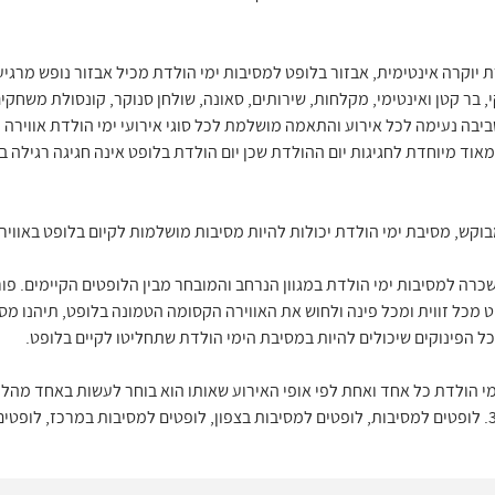
יוקרה אינטימית, אבזור בלופט למסיבות ימי הולדת מכיל אבזור נופש מרגיע, 
, בר קטן ואינטימי, מקלחות, שירותים, סאונה, שולחן סנוקר, קונסולת משחקי
סביבה נעימה לכל אירוע והתאמה מושלמת לכל סוגי אירועי ימי הולדת אווירה 
 מאוד מיוחדת לחגיגות יום ההולדת שכן יום הולדת בלופט אינה חגיגה רגילה 
וקש, מסיבת ימי הולדת יכולות להיות מסיבות מושלמות לקיום בלופט באוויר
מכל זווית ומכל פינה ולחוש את האווירה הקסומה הטמונה בלופט, תיהנו מסי
י הולדת כל אחד ואחת לפי אופי האירוע שאותו הוא בוחר לעשות באחד מהלו
שאנו גאים לארח אצלנו בפורטל ביז 360. לופטים למסיבות, לופטים למסיבות בצפון, לופטים למסיבות ב