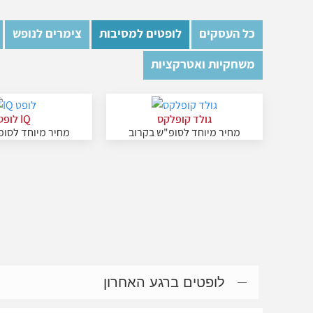
כל העסקים
לופטים למסיבות
צימרים לנופש
משחקיות ואטרקציות
גולד קופלקס
IQ לופט
מחיר מיוחד לסופ"ש בקרוב
מחיר מיוחד לסופ
לופטים ברגע האחרון