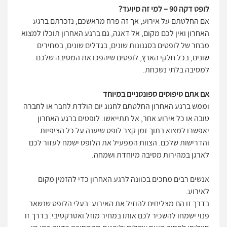
לופט דקה 90 – למי זה מיועד?
אם החלטתם על אירוע, אך זה פרח מראשכם, נזכרתם ברגע
האחרון ואין לכם מקום, אל דאגה, גם ברגע האחרון תוכלו למצוא
מבחר של לופטים בסגנונות שונים, בגדלים שונים, במחירים
שונים, בכל חלקי הארץ, לופטים שיהפכו את המסיבה שלכם
למסיבה בלתי נשכחת.
אם אתם טיפוסים ספונטניים במיוחד
וממש ברגע האחרון החלטתם לחגוג יום הולדת לחבר או לחברה
טובה או כל אירוע אחר, אל תתייאשו. לופטים ברגע האחרון
יאפשרו למצוא בתוך זמן קצר לופט שיענה על כל הציפיות
והדרישות שלכם. הצוות המפעיל את הלופט ישמח לעזור לכם
לארגן במהירות מסיבה מיוחדת ושמחה.
אנשים רבים מחכים בכוונה לרגע האחרון כדי להזמין מקום
לאירוע.
בדרך זו הם מצליחים להוזיל את האירוע. בעלי הלופט שנשאר
פנוי ישמחו להשכיר לכם אותו במחיר מוזל ואטרקטיבי. בדרך זו