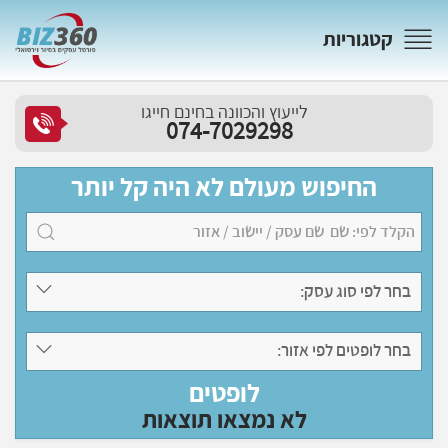
קטגוריות
לייעוץ והכוונה בחינם חייגו
074-7029298
החיפוש מעולם לא היה קל יותר
בחר לפי סוג עסק:
בחר לופטים לפי אזור:
לופטים
לא נמצאו תוצאות