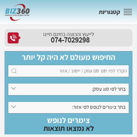
קטגוריות
לייעוץ והכוונה בחינם חייגו
074-7029298
החיפוש מעולם לא היה קל יותר
בחר לפי סוג עסק:
בחר צימרים לנופש לפי אזור:
צימרים לנופש
לא נמצאו תוצאות