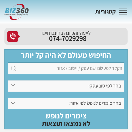
קטגוריות
לייעוץ והכוונה בחינם חייגו
074-7029298
החיפוש מעולם לא היה קל יותר
בחר לפי סוג עסק:
בחר צימרים לנופש לפי אזור:
צימרים לנופש
לא נמצאו תוצאות