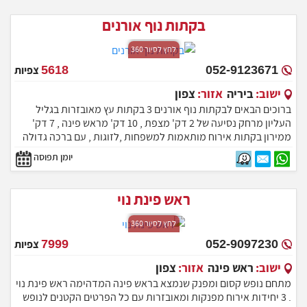
בקתות נוף אורנים
לחץ לסיור 360
052-9123671
5618
צפיות
ישוב:
ביריה
אזור:
צפון
ברוכים הבאים לבקתות נוף אורנים 3 בקתות עץ מאובזרות בגליל
העליון מרחק נסיעה של 2 דק' מצפת , 10 דק' מראש פינה , 7 דק'
ממירון בקתות אירוח מותאמות למשפחות ,לזוגות , עם ברכה גדולה
מפנקת
יומן תפוסה
ראש פינת נוי
לחץ לסיור 360
052-9097230
7999
צפיות
ישוב:
ראש פינה
אזור:
צפון
מתחם נופש קסום ומפנק שנמצא בראש פינה המדהימה ראש פינת נוי
. 3 יחידות אירוח מפנקות ומאובזרות עם כל הפרטים הקטנים לנופש