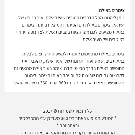
צימרים באילת
ניתן ליהנות מכל הדברים הטובים שיש באילת, עיר הנופש של
ישראל, צימרים באילת הם הפיתרון המוצלח ביותר. צימרים
באילת מציעים לכם אטרקציות בסביבת אילת לצד נופש ייחודי
בצימרים של העיר אילת.
צימרים באילת מתאימים לזוגות ולמשפחות שרוצים לבלות
באילת בים, שמש ועוד יתרונות של העיר אילת, להעביר את
החופשה באילת בדרך הכי מיוחדת. צימר בעיר אילת מתאים גם
לקבוצות גדולות שרוצות להיות יחד באותו הצימר וליהנות
מהחופשה באילת. אז קדימה זוזו 360 או זוז 360 בסיור וירטואלי
כל הזכויות שמורות © 2017
* המידע המופיע באתר ביז 360 מעודכן ע"י המפרסמים
ובאחריותם *
התמונות הסיורים קודי התכנות והמידע באתר זה מוגן