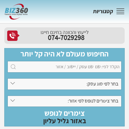
קטגוריות
לייעוץ והכוונה בחינם חייגו
074-7029298
החיפוש מעולם לא היה קל יותר
בחר לפי סוג עסק:
בחר צימרים לנופש לפי אזור:
צימרים לנופש
באזור גליל עליון