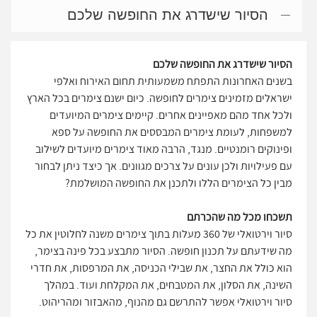
הסיור שישדרג את החופשה שלכם
הסיור שישדרג את החופשה שלכם
בשנים האחרונות התפתח משמעותית תחום האירוח ואלפי
ישראלים מזמינים צימרים לחופשה. כיום ישנם צימרים בכל הארץ
ולכל אחד מהם מאפיינים אחרים. קיימים צימרים המיועדים
למשפחות, לעומת צימרים המבססים את החופשה על ספא
ופינוקים רומנטיים. מנגד, הרבה מאוד צימרים מיועדים לשילוב
עם פעילויות ולכן עונים על צרכים מגוונים. אך כיצד ניתן לבחור
מבין כל הצימרים הללו ולתכנן את החופשה המושלמת?
תשכחו מכל מה שהכרתם
סיור וירטואלי של 360 מעלות בתוך צימרים משנה לחלוטין את כל
מה שידעתם על תכנון חופשה. הסיור מתבצע בכל פינה בצימר,
הוא כולל את החצר, את שבילי הכניסה, את המרפסות, את חדרי
השינה, את הסלון, את המטבחים, את המקלחת ועוד. במהלך
סיור וירטואלי אפשר להתרשם גם מהנוף, מהאבזור ומהריהוט.