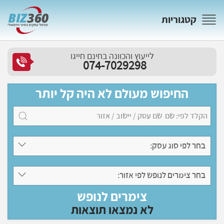
קטגוריות
לייעוץ והכוונה בחינם חייגו
074-7029298
החיפוש מעולם לא היה קל יותר
בחר לפי סוג עסק:
בחר צימרים לנופש לפי אזור:
צימרים לנופש
לא נמצאו תוצאות