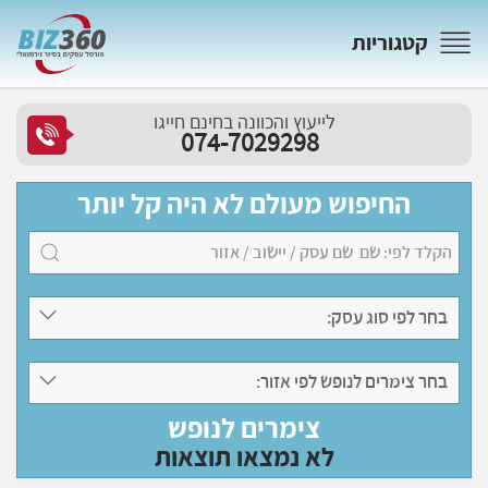
קטגוריות
לייעוץ והכוונה בחינם חייגו
074-7029298
החיפוש מעולם לא היה קל יותר
בחר לפי סוג עסק:
בחר צימרים לנופש לפי אזור:
צימרים לנופש
לא נמצאו תוצאות